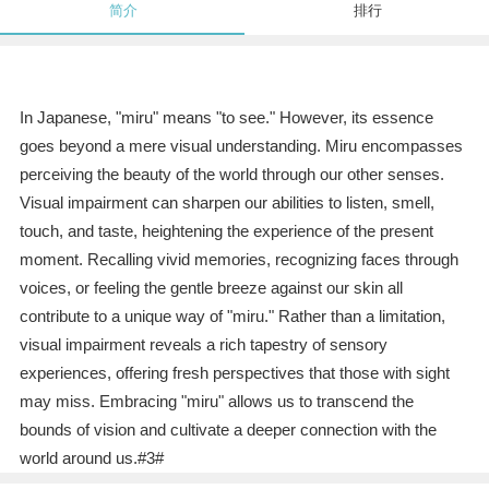
简介
排行
In Japanese, "miru" means "to see." However, its essence
goes beyond a mere visual understanding. Miru encompasses
perceiving the beauty of the world through our other senses.
Visual impairment can sharpen our abilities to listen, smell,
touch, and taste, heightening the experience of the present
moment. Recalling vivid memories, recognizing faces through
voices, or feeling the gentle breeze against our skin all
contribute to a unique way of "miru." Rather than a limitation,
visual impairment reveals a rich tapestry of sensory
experiences, offering fresh perspectives that those with sight
may miss. Embracing "miru" allows us to transcend the
bounds of vision and cultivate a deeper connection with the
world around us.#3#