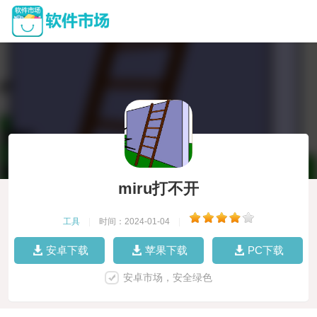
miru打不开
工具
|
时间：2024-01-04
|
安卓下载
苹果下载
PC下载
安卓市场，安全绿色