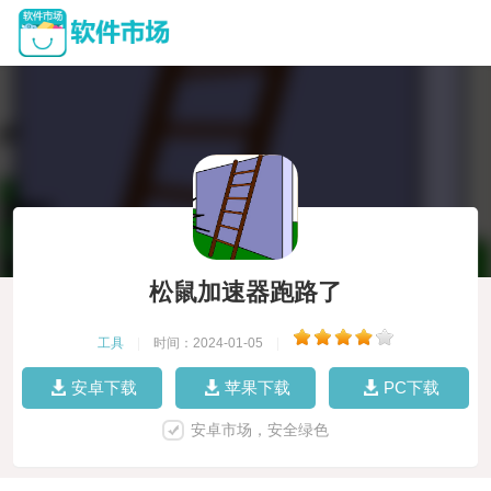
松鼠加速器跑路了
工具
|
时间：2024-01-05
|
安卓下载
苹果下载
PC下载
安卓市场，安全绿色