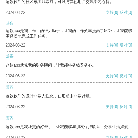
这款软件的社区氛围非常好，可以与其他用户交流学习心得。
2024-03-22
支持
[0]
反对
[0]
游客
这款app是我工作上的得力助手，让我的工作效率提高了50%，让我能够
更轻松地完成工作任务。
2024-03-22
支持
[0]
反对
[0]
游客
这款app就像我的财务顾问，让我能够省钱又省心。
2024-03-22
支持
[0]
反对
[0]
游客
这款软件的设计非常人性化，使用起来非常舒服。
2024-03-22
支持
[0]
反对
[0]
游客
这款app是我社交的好帮手，让我能够与朋友保持联系，分享生活点滴。
2024-03-22
支持
[0]
反对
[0]