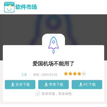
爱国机场不能用了
工具
|
时间：2024-03-22
|
安卓下载
苹果下载
PC下载
安卓市场，安全绿色