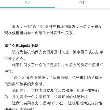
简介
排行
最近，一起“嫖了么”事件在机场内爆发，一名男子被发
现在候机楼内与一名陌生女性发生性关系。
嫖了么机场pc版下载
该行为被机场保安发现并及时制止，涉事男子被执法单
位带走调查。
此事件引发了公众的广泛关注，许多人纷纷表示愤慨和
声讨。
“嫖了么”事件不仅违反了法律法规，也严重影响了机场
的形象和旅客的安全感。
我们呼吁广大旅客自觉遵守公共秩序，拒绝不文明行
为，共同营造一个文明有序、和谐宜居的机场环境。
让我们共同努力，远离“嫖了么”，让机场成为旅行的愉
快开始和幸福回忆。