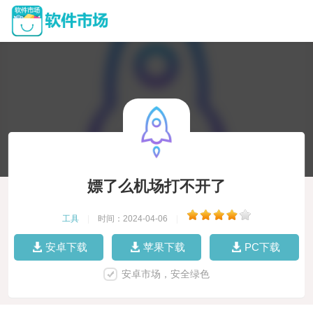
嫖了么机场打不开了
工具
|
时间：2024-04-06
|
安卓下载
苹果下载
PC下载
安卓市场，安全绿色