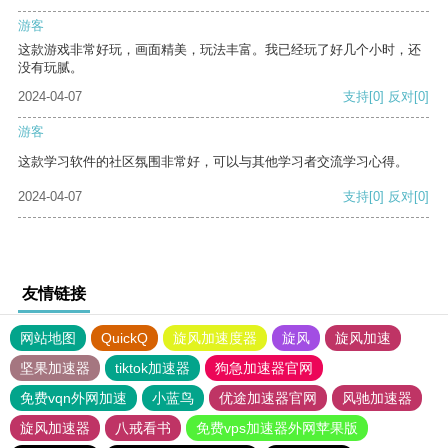
游客
这款游戏非常好玩，画面精美，玩法丰富。我已经玩了好几个小时，还
没有玩腻。
2024-04-07
支持
[0]
反对
[0]
游客
这款学习软件的社区氛围非常好，可以与其他学习者交流学习心得。
2024-04-07
支持
[0]
反对
[0]
友情链接
网站地图
QuickQ
旋风加速度器
旋风
旋风加速
坚果加速器
tiktok加速器
狗急加速器官网
免费vqn外网加速
小蓝鸟
优途加速器官网
风驰加速器
旋风加速器
八戒看书
免费vps加速器外网苹果版