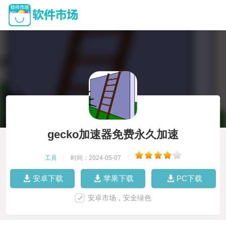
gecko加速器免费永久加速
工具
|
时间：2024-05-07
|
安卓下载
苹果下载
PC下载
安卓市场，安全绿色