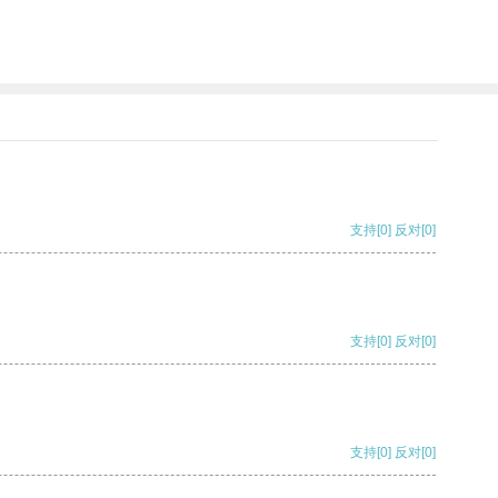
支持
[0]
反对
[0]
支持
[0]
反对
[0]
支持
[0]
反对
[0]