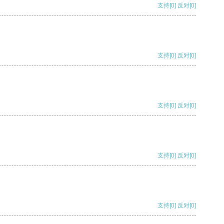
支持
[0]
反对
[0]
支持
[0]
反对
[0]
支持
[0]
反对
[0]
支持
[0]
反对
[0]
支持
[0]
反对
[0]