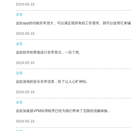
2024-05-16
游客
这款app的功能非常强大，可以满足我所有的工作需求。我可以使用它来
2024-05-16
游客
这款软件的界面设计非常简洁，一目了然。
2024-05-16
游客
这款游戏的音乐非常优美，听了让人心旷神怡。
2024-05-16
游客
这款加速器VPM应用程序已经为我们带来了无限的流畅体验。
2024-05-16