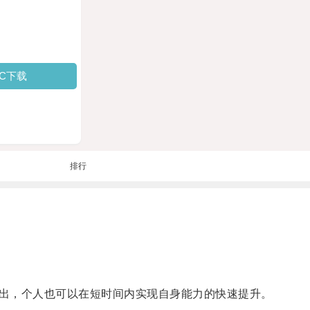
PC下载
排行
出，个人也可以在短时间内实现自身能力的快速提升。