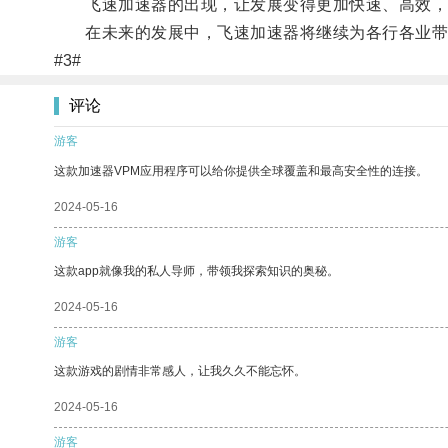
飞速加速器的出现，让发展变得更加快速、高效，
在未来的发展中，飞速加速器将继续为各行各业带
#3#
评论
游客
这款加速器VPM应用程序可以给你提供全球覆盖和最高安全性的连接。
2024-05-16
游客
这款app就像我的私人导师，带领我探索知识的奥秘。
2024-05-16
游客
这款游戏的剧情非常感人，让我久久不能忘怀。
2024-05-16
游客