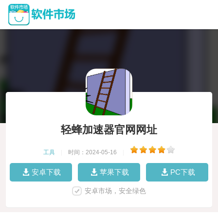
轻蜂加速器官网网址
工具
|
时间：2024-05-16
|
安卓下载
苹果下载
PC下载
安卓市场，安全绿色