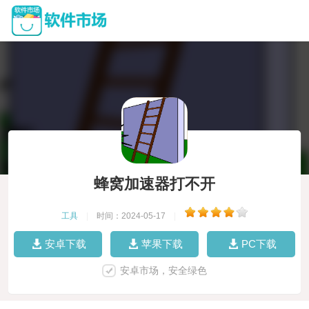
蜂窝加速器打不开
工具
|
时间：2024-05-17
|
安卓下载
苹果下载
PC下载
安卓市场，安全绿色