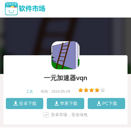
一元加速器vqn
工具
|
时间：2024-05-29
|
安卓下载
苹果下载
PC下载
安卓市场，安全绿色