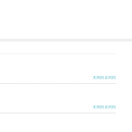
支持
[0]
反对
[0]
支持
[0]
反对
[0]