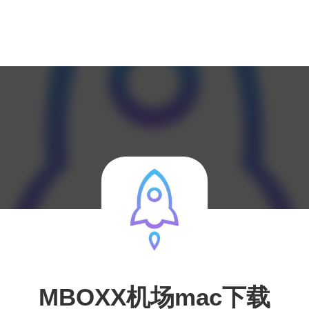
MBOXX机场mac下载