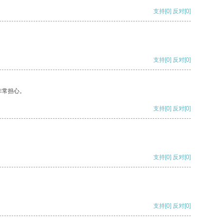
支持
[0]
反对
[0]
支持
[0]
反对
[0]
非常担心。
支持
[0]
反对
[0]
支持
[0]
反对
[0]
支持
[0]
反对
[0]