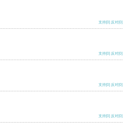
支持
[0]
反对
[0]
支持
[0]
反对
[0]
支持
[0]
反对
[0]
支持
[0]
反对
[0]