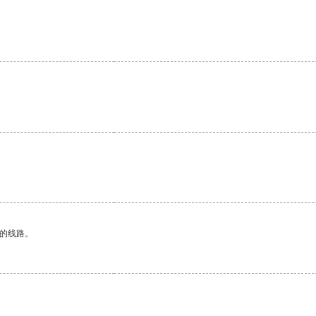
区的线路。