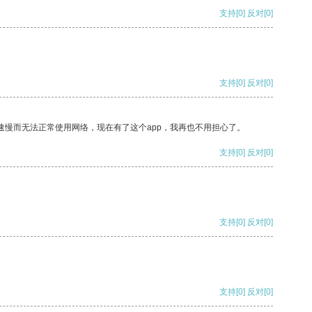
支持
[0]
反对
[0]
支持
[0]
反对
[0]
速慢而无法正常使用网络，现在有了这个app，我再也不用担心了。
支持
[0]
反对
[0]
支持
[0]
反对
[0]
支持
[0]
反对
[0]