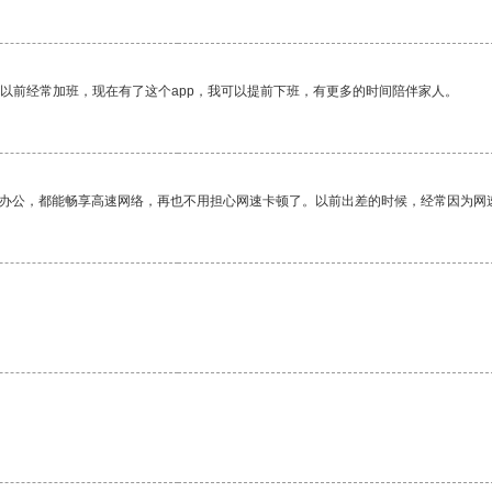
我以前经常加班，现在有了这个app，我可以提前下班，有更多的时间陪伴家人。
作办公，都能畅享高速网络，再也不用担心网速卡顿了。以前出差的时候，经常因为网