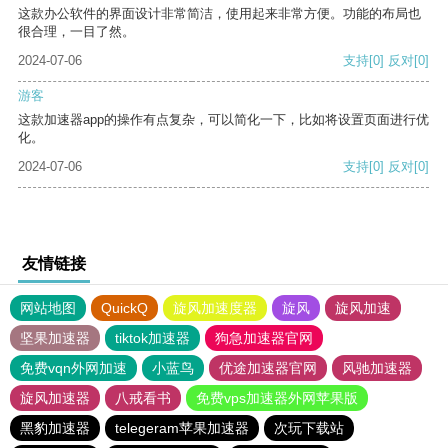
这款办公软件的界面设计非常简洁，使用起来非常方便。功能的布局也
很合理，一目了然。
2024-07-06
支持
[0]
反对
[0]
游客
这款加速器app的操作有点复杂，可以简化一下，比如将设置页面进行优
化。
2024-07-06
支持
[0]
反对
[0]
友情链接
网站地图
QuickQ
旋风加速度器
旋风
旋风加速
坚果加速器
tiktok加速器
狗急加速器官网
免费vqn外网加速
小蓝鸟
优途加速器官网
风驰加速器
旋风加速器
八戒看书
免费vps加速器外网苹果版
黑豹加速器
telegeram苹果加速器
次玩下载站