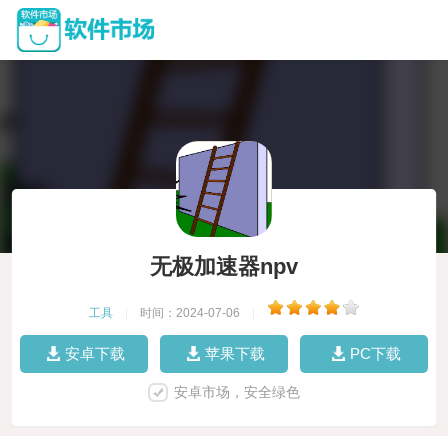
无极加速器npv
工具
|
时间：2024-07-06
|
安卓下载
苹果下载
PC下载
安卓市场，安全绿色