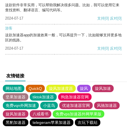
这款软件非常实用，可以帮助我解决很多问题。比如，我可以使用它来
查找资料、翻译语言、编写代码等。
2024-07-17
支持
[0]
反对
[0]
游客
这款加速器app的加速效果一般，可以再提升一下，比如能够支持更多地
区的线路。
2024-07-17
支持
[0]
反对
[0]
友情链接
网站地图
QuickQ
旋风加速度器
旋风
旋风加速
坚果加速器
tiktok加速器
狗急加速器官网
免费vqn外网加速
小蓝鸟
优途加速器官网
风驰加速器
旋风加速器
八戒看书
免费vps加速器外网苹果版
黑豹加速器
telegeram苹果加速器
次玩下载站