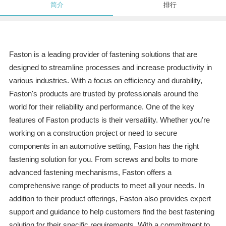
简介
排行
Faston is a leading provider of fastening solutions that are
designed to streamline processes and increase productivity in
various industries. With a focus on efficiency and durability,
Faston's products are trusted by professionals around the
world for their reliability and performance. One of the key
features of Faston products is their versatility. Whether you're
working on a construction project or need to secure
components in an automotive setting, Faston has the right
fastening solution for you. From screws and bolts to more
advanced fastening mechanisms, Faston offers a
comprehensive range of products to meet all your needs. In
addition to their product offerings, Faston also provides expert
support and guidance to help customers find the best fastening
solution for their specific requirements. With a commitment to