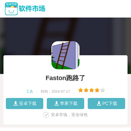
Faston跑路了
工具
|
时间：2024-07-17
|
安卓下载
苹果下载
PC下载
安卓市场，安全绿色