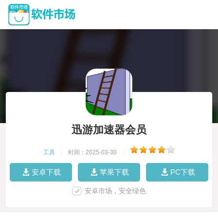
迅游加速器会员
工具
|
时间：2025-03-30
|
安卓下载
苹果下载
PC下载
安卓市场，安全绿色