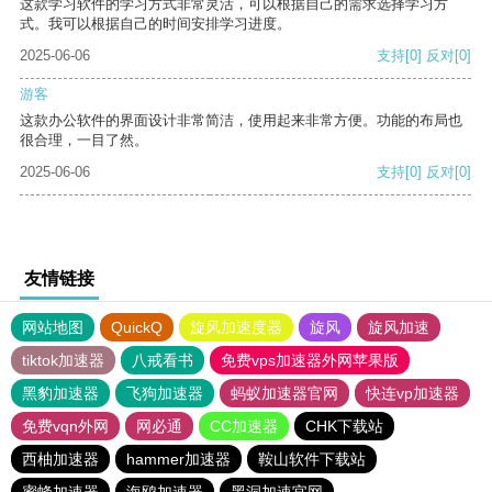
这款学习软件的学习方式非常灵活，可以根据自己的需求选择学习方
式。我可以根据自己的时间安排学习进度。
2025-06-06
支持
[0]
反对
[0]
游客
这款办公软件的界面设计非常简洁，使用起来非常方便。功能的布局也
很合理，一目了然。
2025-06-06
支持
[0]
反对
[0]
友情链接
网站地图
QuickQ
旋风加速度器
旋风
旋风加速
tiktok加速器
八戒看书
免费vps加速器外网苹果版
黑豹加速器
飞狗加速器
蚂蚁加速器官网
快连vp加速器
免费vqn外网
网必通
CC加速器
CHK下载站
西柚加速器
hammer加速器
鞍山软件下载站