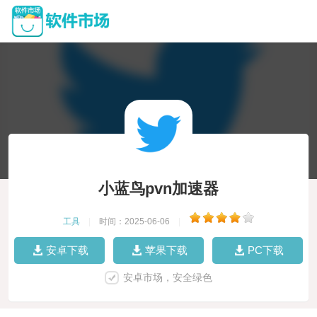
小蓝鸟pvn加速器
工具
|
时间：2025-06-06
|
安卓下载
苹果下载
PC下载
安卓市场，安全绿色