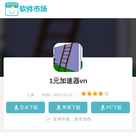
1元加速器vn
工具
|
时间：2023-12-31
|
安卓下载
苹果下载
PC下载
安卓市场，安全绿色