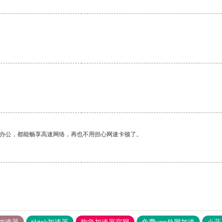
作办公，都能畅享高速网络，再也不用担心网速卡顿了。
加速器
tiktok加速器
狗急加速器官网
免费vqn外网加速
小蓝