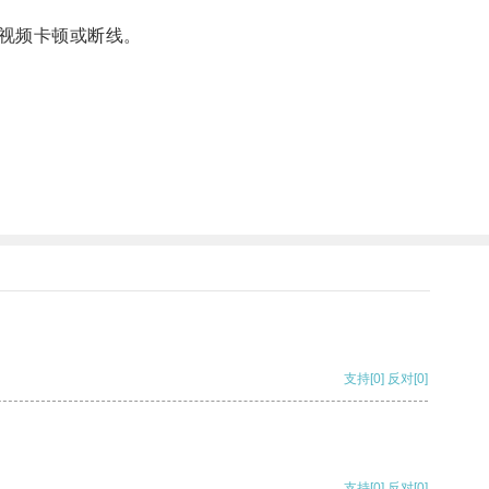
视频卡顿或断线。
支持
[0]
反对
[0]
支持
[0]
反对
[0]