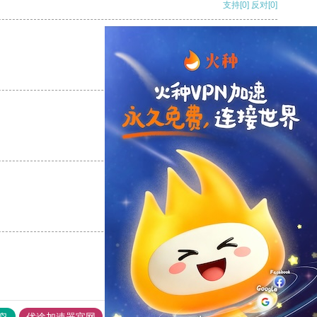
支持
[0]
反对
[0]
支持
[0]
反对
[0]
支持
[0]
反对
[0]
支持
[0]
反对
[0]
鸟
优途加速器官网
风驰加速器
旋风加速器
八戒看书