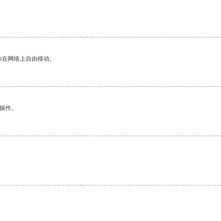
你在网络上自由移动。
悉操作。