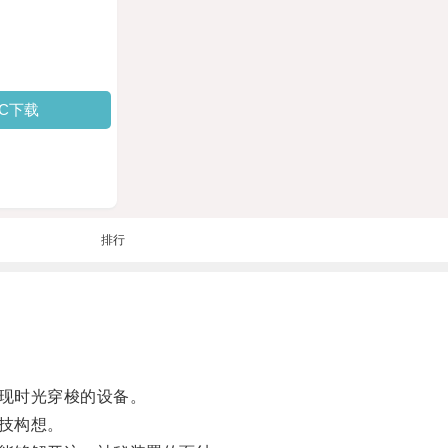
PC下载
排行
现时光穿梭的设备。
技构想。