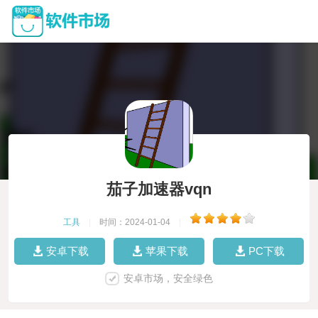
茄子加速器vqn
工具
|
时间：2024-01-04
|
安卓下载
苹果下载
PC下载
安卓市场，安全绿色