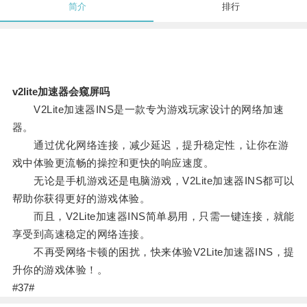
简介
排行
v2lite加速器会窥屏吗
V2Lite加速器INS是一款专为游戏玩家设计的网络加速
器。
通过优化网络连接，减少延迟，提升稳定性，让你在游
戏中体验更流畅的操控和更快的响应速度。
无论是手机游戏还是电脑游戏，V2Lite加速器INS都可以
帮助你获得更好的游戏体验。
而且，V2Lite加速器INS简单易用，只需一键连接，就能
享受到高速稳定的网络连接。
不再受网络卡顿的困扰，快来体验V2Lite加速器INS，提
升你的游戏体验！。
#37#