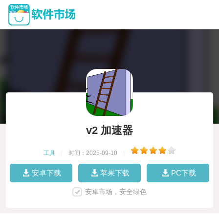
v2 加速器
工具
|
时间：2025-09-10
|
安卓下载
苹果下载
PC下载
安卓市场，安全绿色