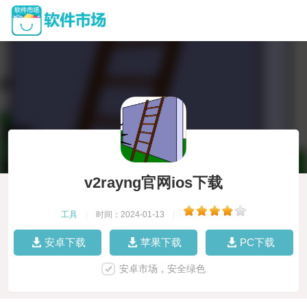
v2rayng官网ios下载
工具
|
时间：2024-01-13
|
安卓下载
苹果下载
PC下载
安卓市场，安全绿色