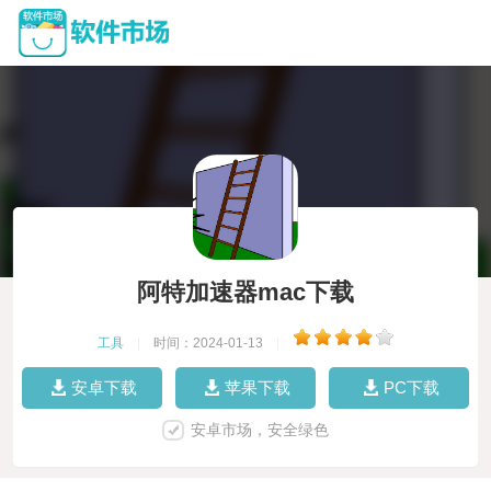
阿特加速器mac下载
工具
|
时间：2024-01-13
|
安卓下载
苹果下载
PC下载
安卓市场，安全绿色