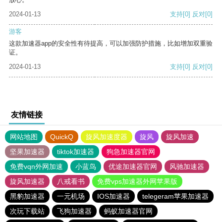
2024-01-13
支持
[0]
反对
[0]
游客
这款加速器app的安全性有待提高，可以加强防护措施，比如增加双重验
证。
2024-01-13
支持
[0]
反对
[0]
友情链接
网站地图
QuickQ
旋风加速度器
旋风
旋风加速
坚果加速器
tiktok加速器
狗急加速器官网
免费vqn外网加速
小蓝鸟
优途加速器官网
风驰加速器
旋风加速器
八戒看书
免费vps加速器外网苹果版
黑豹加速器
一元机场
IOS加速器
telegeram苹果加速器
次玩下载站
飞狗加速器
蚂蚁加速器官网