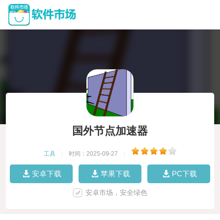
国外节点加速器
工具
|
时间：2025-09-27
|
安卓下载
苹果下载
PC下载
安卓市场，安全绿色