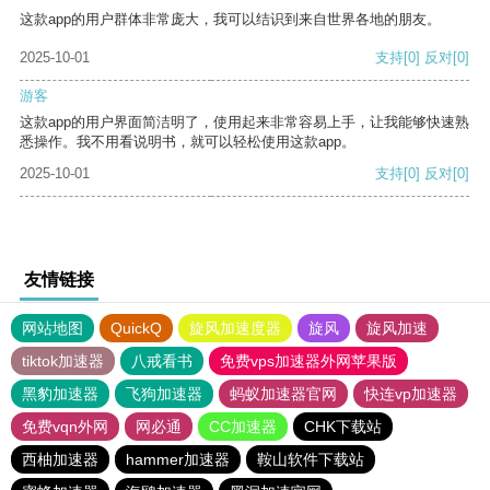
这款app的用户群体非常庞大，我可以结识到来自世界各地的朋友。
2025-10-01
支持
[0]
反对
[0]
游客
这款app的用户界面简洁明了，使用起来非常容易上手，让我能够快速熟
悉操作。我不用看说明书，就可以轻松使用这款app。
2025-10-01
支持
[0]
反对
[0]
友情链接
网站地图
QuickQ
旋风加速度器
旋风
旋风加速
tiktok加速器
八戒看书
免费vps加速器外网苹果版
黑豹加速器
飞狗加速器
蚂蚁加速器官网
快连vp加速器
免费vqn外网
网必通
CC加速器
CHK下载站
西柚加速器
hammer加速器
鞍山软件下载站