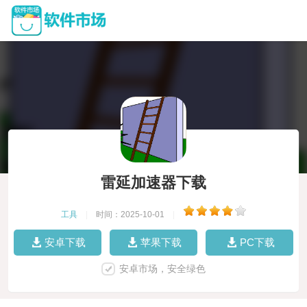
雷延加速器下载
工具
|
时间：2025-10-01
|
安卓下载
苹果下载
PC下载
安卓市场，安全绿色