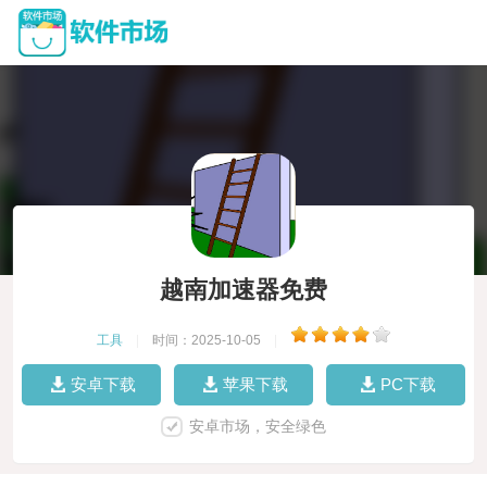
越南加速器免费
工具
|
时间：2025-10-05
|
安卓下载
苹果下载
PC下载
安卓市场，安全绿色