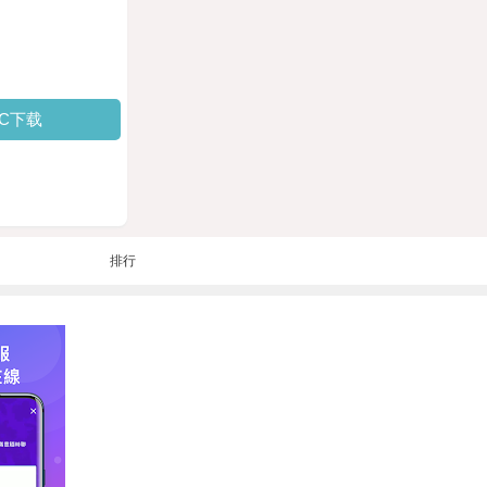
PC下载
排行