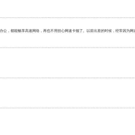
作办公，都能畅享高速网络，再也不用担心网速卡顿了。以前出差的时候，经常因为网