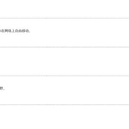
你在网络上自由移动。
野。