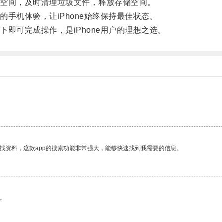
空间，及时清理垃圾文件，释放存储空间。
机体验，让iPhone始终保持最佳状态。
可完成操作，是iPhone用户的理想之选。
找资料，这款app的搜索功能非常强大，能够快速找到我需要的信息。
。