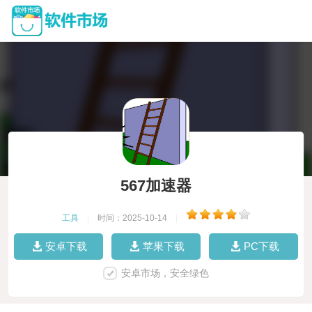
567加速器
工具
|
时间：2025-10-14
|
安卓下载
苹果下载
PC下载
安卓市场，安全绿色