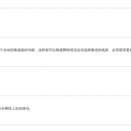
一个自动切换线路的功能，这样就可以根据网络情况自动选择最优的线路，从而获得更
你在网络上自由移动。