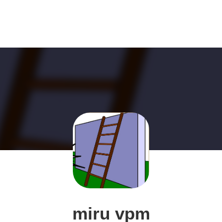
miru vpm