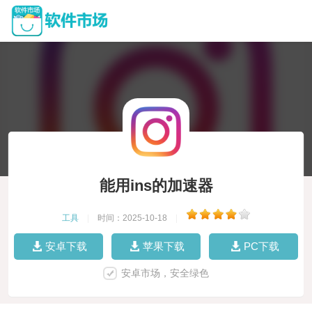
能用ins的加速器
工具
|
时间：2025-10-18
|
安卓下载
苹果下载
PC下载
安卓市场，安全绿色