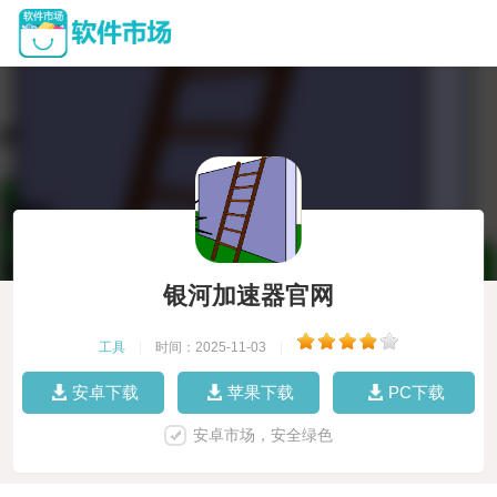
银河加速器官网
工具
|
时间：2025-11-03
|
安卓下载
苹果下载
PC下载
安卓市场，安全绿色