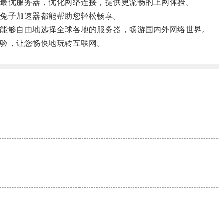
最优服务器，优化网络连接，提供更流畅的上网体验。
兔子加速器都能帮助您轻松畅享。
能够自由地选择全球各地的服务器，畅游国内外网络世界。
验，让您畅快地玩转互联网。