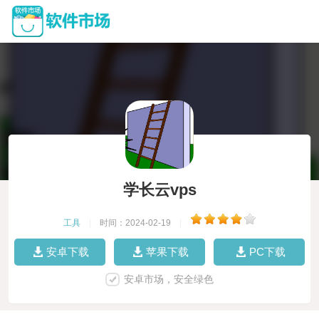
学长云vps
工具
|
时间：2024-02-19
|
安卓下载
苹果下载
PC下载
安卓市场，安全绿色