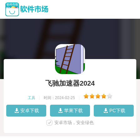
飞驰加速器2024
工具
|
时间：2024-02-25
|
安卓下载
苹果下载
PC下载
安卓市场，安全绿色