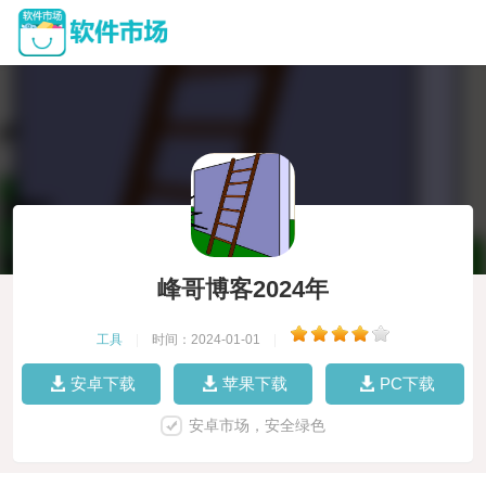
峰哥博客2024年
工具
|
时间：2024-01-01
|
安卓下载
苹果下载
PC下载
安卓市场，安全绿色