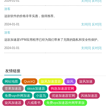
2024-01-01
支持
[0]
反对
[0]
游客
这款软件的价格非常实惠，值得推荐。
2024-01-01
支持
[0]
反对
[0]
游客
这款加速器VPM应用程序已经为我们带来了无限的隐私和安全性保护。
2024-01-01
支持
[0]
反对
[0]
友情链接
网站地图
QuickQ
旋风加速度器
旋风
旋风加速
坚果加速器
tiktok加速器
狗急加速器官网
免费vqn外网加速
小蓝鸟
优途加速器官网
风驰加速器
旋风加速器
八戒看书
免费vps加速器外网苹果版