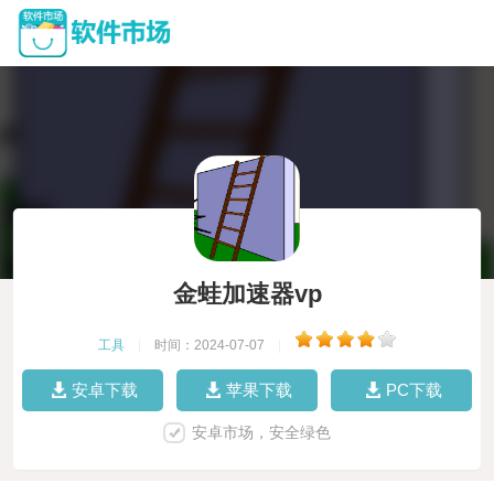
金蛙加速器vp
工具
|
时间：2024-07-07
|
安卓下载
苹果下载
PC下载
安卓市场，安全绿色