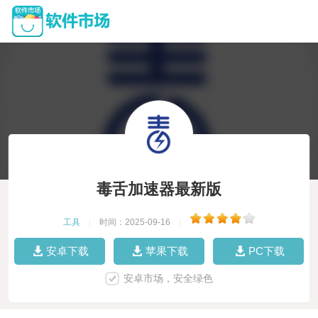
毒舌加速器最新版
工具
|
时间：2025-09-16
|
安卓下载
苹果下载
PC下载
安卓市场，安全绿色